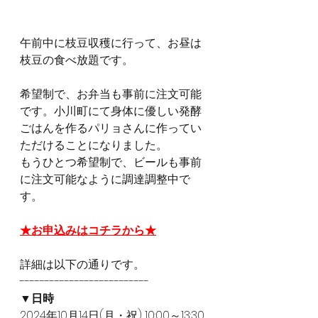
午前中に枝豆収穫に行って、お昼は
枝豆の食べ放題です。
希望制で、お弁当も事前に注文可能
です。小川町にて身体に優しい発酵
ごはんを作るパリョさんに作ってい
ただけることになりました。
もうひとつ希望制で、ビールも事前
に注文可能なように調達調整中で
す。
★お申込みはコチラから★
詳細は以下の通りです。
--------------------------
▼日時
2024年10月14日(月・祝) 10:00～13:30