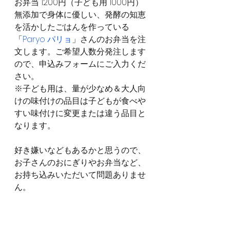
お弁当 1200円（子ども用 1000円）
無添加で身体に優しい、発酵の知恵
を活かしたごはんを作っている
「
Paryo パリョ
」さんのお弁当を注
文します。ご希望人数分発注します
ので、申込みフォームにご入力くだ
さい。
※子ども用は、量が少なめ＆大人向
けの味付けの品目は子どもが食べや
すい味付けに変更または違う品目と
なります。
好き嫌いなどもあるかと思うので、
お子さんのおにぎりやお弁当など、
お持ち込みいただいて問題ありませ
ん。