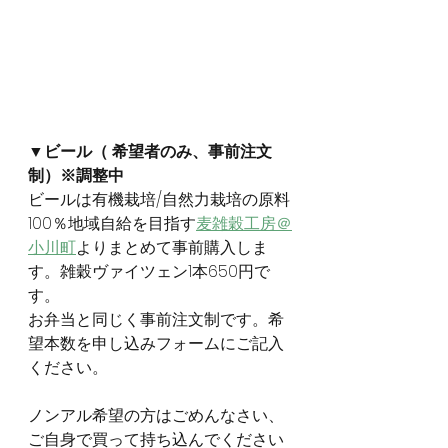
▼ビール（ 希望者のみ、事前注文
制）※調整中
ビールは有機栽培/自然力栽培の原料
100％地域自給を目指す
麦雑穀工房＠
小川町
よりまとめて事前購入しま
す。雑穀ヴァイツェン1本650円で
す。
お弁当と同じく事前注文制です。希
望本数を申し込みフォームにご記入
ください。
ノンアル希望の方はごめんなさい、
ご自身で買って持ち込んでください