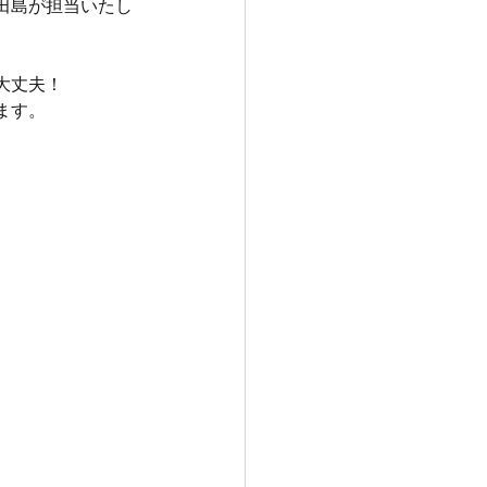
田島が担当いたし
大丈夫！
ます。