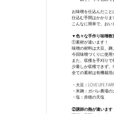
お味噌を仕込んだこと
仕込む手間はかかりま
こんなに簡単で、おい
▼色々な手作り味噌教
①素材が違います！
味噌の材料は大豆、麹
今回味噌づくりに使用
また、収穫を手刈りで
少量しか収穫できず、
全ての素材は有機栽培
・大豆：LOVE LIF
・米麹：ガバレ農場の
・塩：赤穂の天塩
②講師の熱が違います