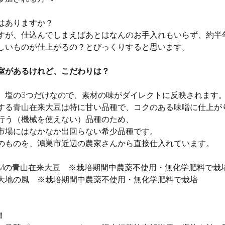
はありますか？
すが、仕込んでしまえばあとはなんのお手入れもいらず、約半
しいものが仕上がるの？とびっくりすると思います。
室があるけれど、こだわりは？
、塩の3つだけなので、素材の味がダイレクトに反映されます
する青山在来大豆は特に甘い品種で、コクのある味噌に仕上が
行う（機械を使えない）品種のため、
市場にはなかなか出回らない希少品種です。
のものを、鴻巣市近辺の農家さんから直接仕入れています。
E FARMの青山在来大豆　※栽培期間中農薬不使用・無化学肥料で栽
大地の風　※栽培期間中農薬不使用・無化学肥料で栽培
！