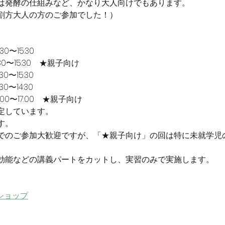
は発酵の仕組みなど、かなり大人向けでもあります。
割方大人の方のご参加でした！）
0〜15:30
:30〜15:30　★親子向け
0〜15:30
0〜14:30
:00〜17:00　★親子向け
定しています。
す。
でのご参加大歓迎ですが、「★親子向け」の回は特に未就学児
効能などの講義パートをカットし、実習のみで実施します。
SEショップ