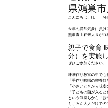
県鴻巣市
こんにちは、PETIT-F
今年の異常気象に負け
無事青山在来大豆が収
親子で食育 
分）を実施
ぜひご参加ください。
味噌作り教室の中でも
「手作り味噌の栄養価
「小さいときから味噌
「子どもの菌が入ると
という気持ちから「親
もちろん大人だけでの