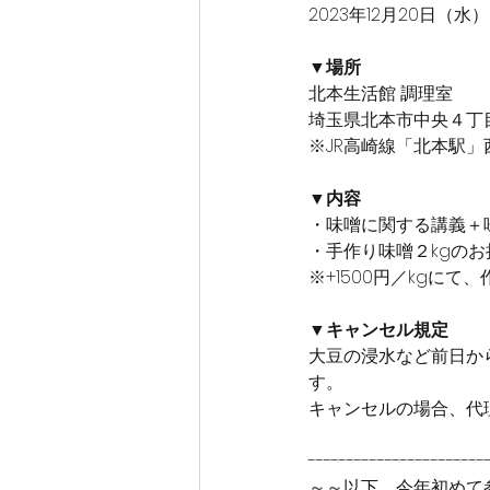
2023年12月20日（水）
▼場所
北本生活館 調理室
埼玉県北本市中央４丁
※JR高崎線「北本駅
▼内容
・味噌に関する講義＋
・手作り味噌２kgのお
※+1500円／kgに
▼キャンセル規定
大豆の浸水など前日か
す。
キャンセルの場合、代
-----------------------
～～以下、今年初めて