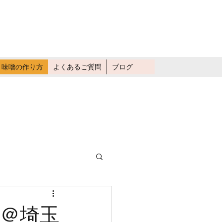
畑仕事に行く
味噌の作り方
よくあるご質問
ブログ
室＠埼玉