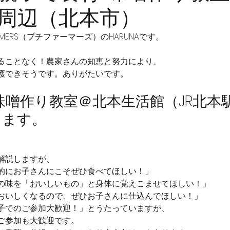
周辺（北本市）
ARMERS（プチファーマーズ）のHARUNAです。
ることなく！農家さんの知恵と努力により、
穫できそうです。ありがたいです。
味噌作り教室＠北本生活館（JR北本
します。
解説しますが、
的にお子さんにこそぜひ食べてほしい！」
の味を「おいしいもの」と身体に覚えこませてほしい！」
おいしくなるので、ぜひお子さんに仕込んでほしい！」
子でのご参加大歓迎！」とうたっていますが、
ご参加も大歓迎です。