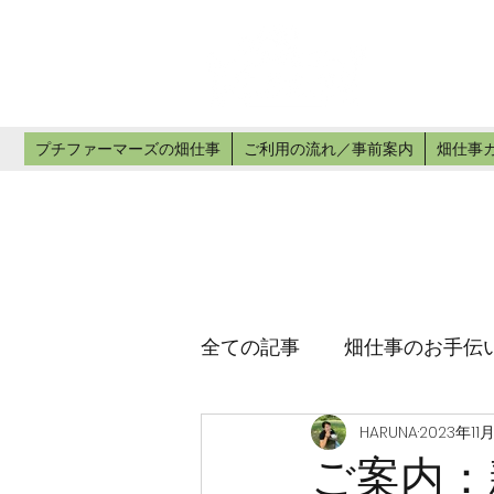
プチ
畑仕事のお手
プチファーマーズの畑仕事
ご利用の流れ／事前案内
畑仕事
全ての記事
畑仕事のお手伝
HARUNA
2023年11
ご案内：