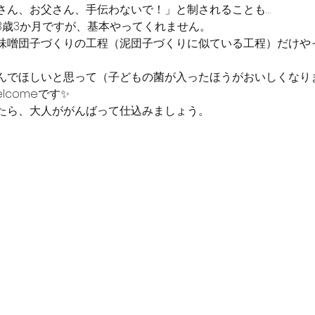
さん、お父さん、手伝わないで！」と制されることも…
3歳3か月ですが、基本やってくれません。
味噌団子づくりの工程（泥団子づくりに似ている工程）だけや
んでほしいと思って（子どもの菌が入ったほうがおいしくなり
lcomeです✨
たら、大人ががんばって仕込みましょう。