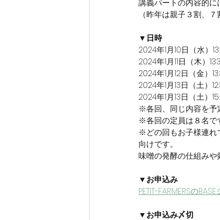
講義パートの内容的に
（昨年は親子３割、７
▼日時
2024年1月10日（水）13:3
2024年1月11日（木）13
2024年1月12日（金）13:3
2024年1月13日（土）12:3
2024年1月13日（土）15
※各回、同じ内容を予
※各回の定員は８名で
※どの回もお子様連れ
向けです。
味噌の発酵の仕組みや
▼お申込み
PETIT-FARMERSのBA
▼お申込み〆切