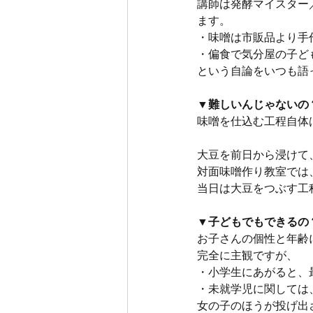
講師は発酵マイスター
ます。
・味噌は市販品より手
・偏食で気分屋の子ど
という自論をいつも語
▼難しいんじゃないの
味噌を仕込む工程自体
大豆を前日から浸けて
対面味噌作り教室では
当日は大豆をつぶす工
▼子どもでもできるの
お子さんの個性と年齢
完全に主観ですが、
・小学生にあがると、
・未就学児に関しては
女の子のほうが投げ出