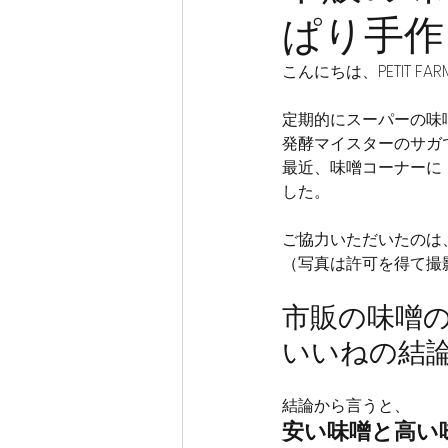
ぱり手作
こんにちは、PETIT F
定期的にスーパーの味
発酵マイスターのサガ
最近、味噌コーナーに
した。
ご協力いただいたのは
（写真は許可を得て撮
市販の味噌
いいねの結
結論から言うと、
安い味噌と高い