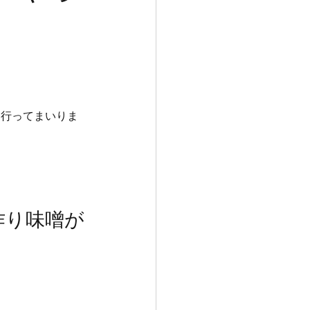
に行ってまいりま
作り味噌が