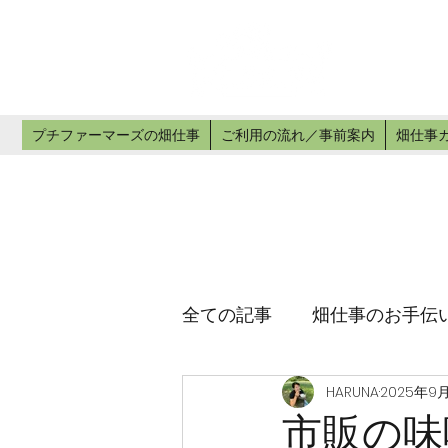
プチ
畑仕事のお手
プチファーマーズの畑仕事
ご利用の流れ／事前案内
畑仕事
全ての記事
畑仕事のお手伝
HARUNA
2025年9
市販の味