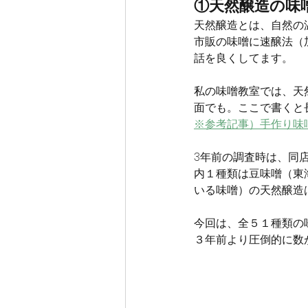
①天然醸造の味
天然醸造とは、自然の
市販の味噌に速醸法（
話を良くしてます。
私の味噌教室では、天
面でも。ここで書くと
※参考記事）手作り味
3年前の調査時は、同
内１種類は豆味噌（東
いる味噌）の天然醸造
今回は、全５１種類の
３年前より圧倒的に数