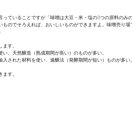
言っていることですが「味噌は大豆・米・塩の3つの原料のみ
いものでそろえれば、おいしいものができますよ。味噌売り場
」
します。
使い、天然醸造（熟成期間が長い）のものが多い。
輸入された材料を使い、速醸法（発酵期間が短い）ものが多い
きます。