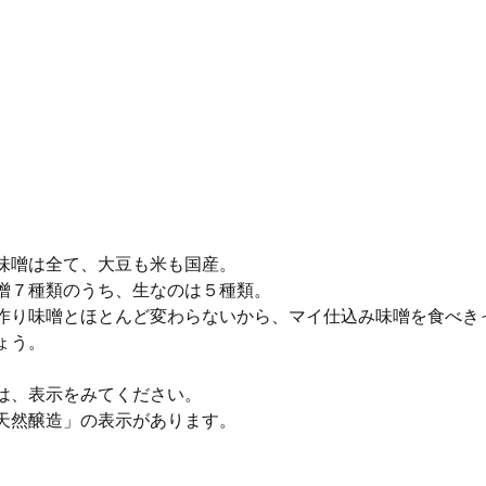
味噌は全て、大豆も米も国産。
噌７種類のうち、生なのは５種類。
作り味噌とほとんど変わらないから、マイ仕込み味噌を食べき
ょう。
は、表示をみてください。
天然醸造」の表示があります。