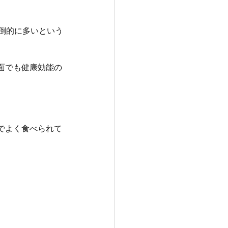
倒的に多いという
面でも健康効能の
。
でよく食べられて