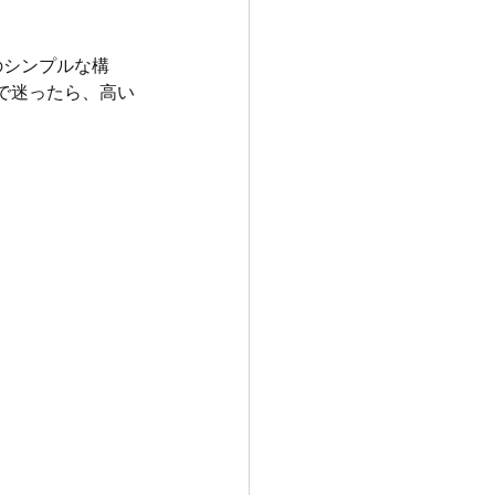
のシンプルな構
で迷ったら、高い
。