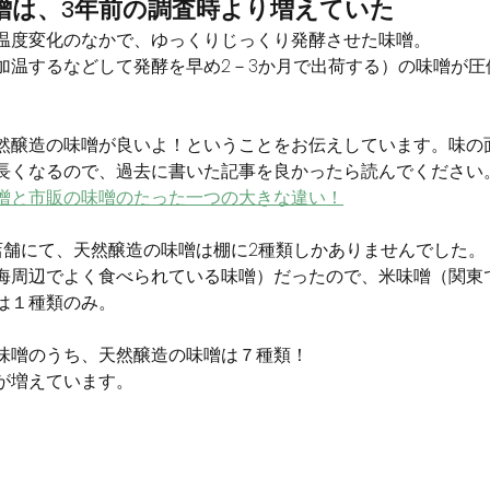
噌は、3年前の調査時より増えていた
温度変化のなかで、ゆっくりじっくり発酵させた味噌。
加温するなどして発酵を早め2－3か月で出荷する）の味噌が圧
然醸造の味噌が良いよ！ということをお伝えしています。味の
長くなるので、過去に書いた記事を良かったら読んでください
噌と市販の味噌のたった一つの大きな違い！
店舗にて、天然醸造の味噌は棚に2種類しかありませんでした。
海周辺でよく食べられている味噌）だったので、米味噌（関東
は１種類のみ。
味噌のうち、天然醸造の味噌は７種類！
が増えています。