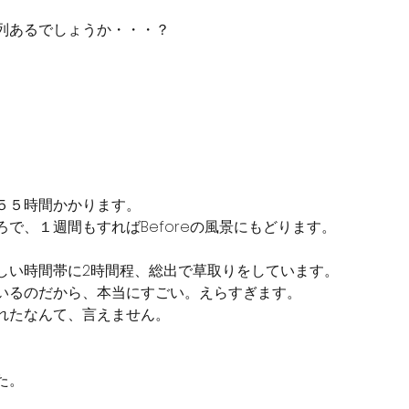
列あるでしょうか・・・？
５５時間かかります。
で、１週間もすればBeforeの風景にもどります。
しい時間帯に2時間程、総出で草取りをしています。
いるのだから、本当にすごい。えらすぎます。
れたなんて、言えません。
た。