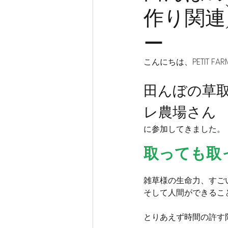
作り関連
ー
こんにちは、PETIT F
田んぼの草取
レ農場さん
に参加してきました。
取っても取
雑草様の生命力、すご
そして人間ができるこ
とりあえず時間の許す