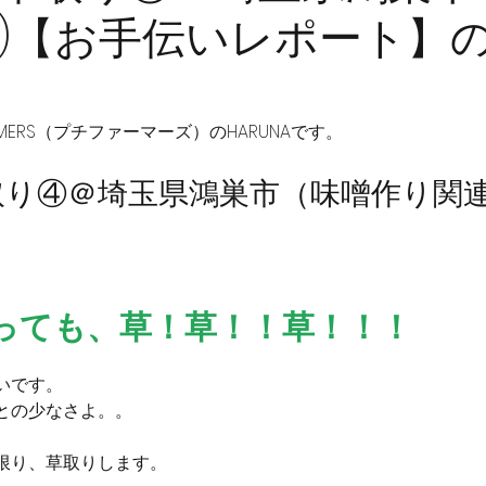
)【お手伝いレポート】
ARMERS（プチファーマーズ）のHARUNAです。
り④＠埼玉県鴻巣市（味噌作り関連
っても、草！草！！草！！！
いです。
との少なさよ。。
限り、草取りします。