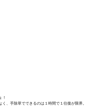
ょ！
なく、手除草でできるのは１時間で１往復が限界。