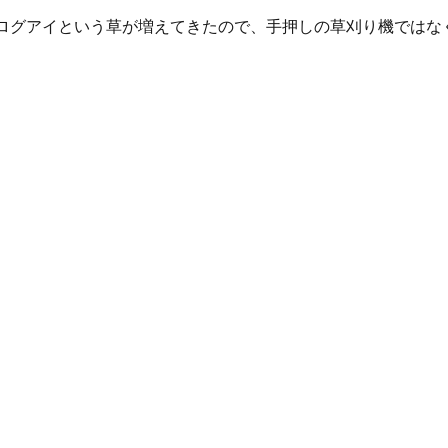
ログアイという草が増えてきたので、手押しの草刈り機ではな