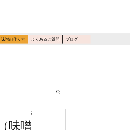
畑仕事に行く
味噌の作り方
よくあるご質問
ブログ
（味噌