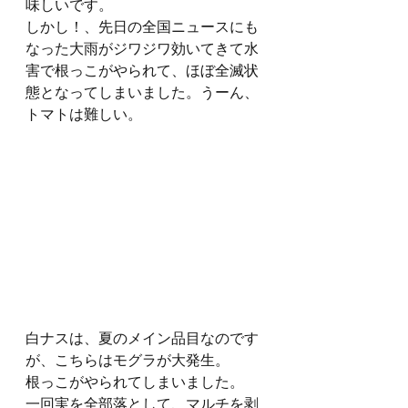
味しいです。
しかし！、先日の全国ニュースにも
なった大雨がジワジワ効いてきて水
害で根っこがやられて、ほぼ全滅状
態となってしまいました。うーん、
トマトは難しい。
白ナスは、夏のメイン品目なのです
が、こちらはモグラが大発生。
根っこがやられてしまいました。
一回実を全部落として、マルチを剥