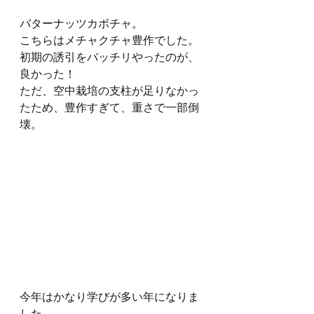
バターナッツカボチャ。
こちらはメチャクチャ豊作でした。
初期の誘引をバッチリやったのが、
良かった！
ただ、空中栽培の支柱が足りなかっ
たため、豊作すぎて、重さで一部倒
壊。
今年はかなり学びが多い年になりま
した。