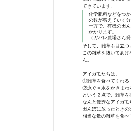
てきています。
化学肥料などをつか
の数が増えていく分
一方で、有機の田ん
かかります。
（ガバレ農場さん発
そして、雑草も目立つ
この雑草を抜いてあげ
ん。
アイガモたちは、
①雑草を食べてくれる
②泳ぐ＝水をかきまわ
という２点で、雑草を
なんと優秀なアイガモ
田んぼに放ったときの
相当な量の雑草を食べ