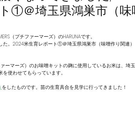
ト①＠埼玉県鴻巣市（味
ARMERS（プチファーマーズ）のHARUNAです。
した。2024米生育レポート①＠埼玉県鴻巣市（味噌作り関連
RS（プチファーマーズ）のお味噌キットの麹に使用しているお米は、
米を使わせてもらっています。
き
をしたものです。苗の生育具合を見学に行ってきました！