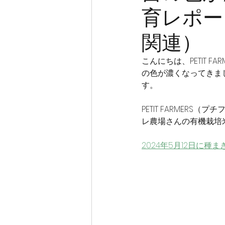
育レポー
関連）
こんにちは、PETIT F
の色が濃くなってきま
す。
PETIT FARME
レ農場さんの有機栽培
2024年5月12日に種ま