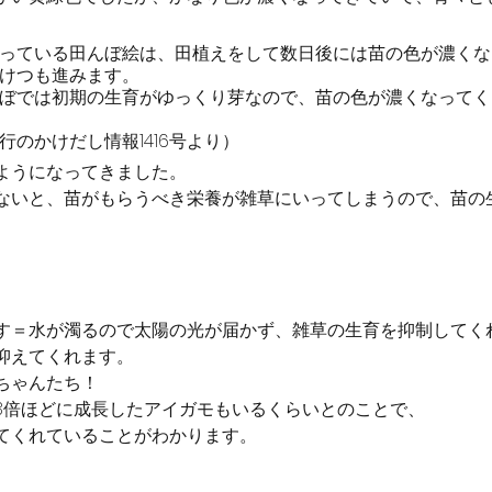
っている田んぼ絵は、田植えをして数日後には苗の色が濃くな
けつも進みます。
ぼでは初期の生育がゆっくり芽なので、苗の色が濃くなってく
行のかけだし情報1416号より）
ようになってきました。
ないと、苗がもらうべき栄養が雑草にいってしまうので、苗の
す＝水が濁るので太陽の光が届かず、雑草の生育を抑制してく
抑えてくれます。
ちゃんたち！
3倍ほどに成長したアイガモもいるくらいとのことで、
てくれていることがわかります。