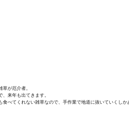
雑草が厄介者。
で、来年も出てきます。
も食べてくれない雑草なので、手作業で地道に抜いていくしか