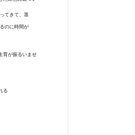
ってきて、茎
るのに時間が
生育が振るいませ
れる