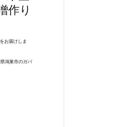
噌作り
）をお届けしま
埼玉県鴻巣市のガバ