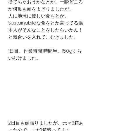
捨てちゃおうかなとか、一瞬どころ
か何度も頭をよぎりましたが、
人に地球に優しい食をとか、
Sustainabileな食をとか言ってる張
本人がそんなことをしたらいかん！
と気合いを入れて、むきました。
1日目。作業時間1時間半。150gくら
いむけました。
2日目も頑張りましたが、元々3箱あ
ったので、まだ1箱残ってます。