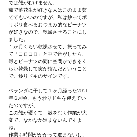
では殻がむけません。
茹で落花生が好きな人はこのまま茹
でてもいいのですが、私は炒ってポ
リポリ食べるおつまみ的なピーナツ
が好きなので、乾燥させることにし
ました。
１か月くらい乾燥させて、振ってみ
て「コロコロ」と中で音がしたら、
殻とピーナツの間に空間ができるく
らい乾燥して実が縮んだということ
で、炒りドキのサインです。
ベランダに干して１ヶ月経った2021
年12月頃、もう炒りドキを迎えてい
たのですが、
この殻が硬くて、殻をむく作業が大
変で、なかなか進まないんですよ
ね。
作業も時間がかかって進まないし、