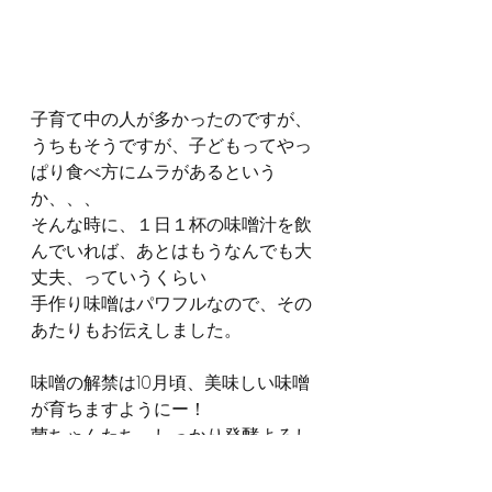
子育て中の人が多かったのですが、
うちもそうですが、子どもってやっ
ぱり食べ方にムラがあるという
か、、、
そんな時に、１日１杯の味噌汁を飲
んでいれば、あとはもうなんでも大
丈夫、っていうくらい
手作り味噌はパワフルなので、その
あたりもお伝えしました。
味噌の解禁は10月頃、美味しい味噌
が育ちますようにー！
菌ちゃんたち、しっかり発酵よろし
くねー！