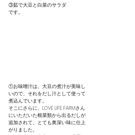
③茹で大豆と白菜のサラダ
です。
①お味噌汁は、大豆の煮汁が美味し
いので、それをだし汁として使って
煮込んでいます。
そこにさらに、LOVE LIFE FARMさん
にいただいた根菜類から出るだしが
追加されて、とても奥深い味に仕上
がりました。