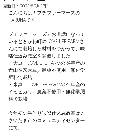
更新日：
2023年2月27日
こんにちは！プチファーマーズの
HARUNAです。
プチファーマーズでお世話になって
いるときがわ町のLOVE LIFE FARMさ
んにて栽培した材料をつかって、味
噌仕込み教室を開催しました！
・大豆：LOVE LIFE FARMのR4年産の
青山在来大豆／農薬不使用・無化学
肥料で栽培
・米麹：LOVE LIFE FARMのR4年産の
イセヒカリ／農薬不使用・無化学肥
料で栽培
今年初の手作り味噌仕込み教室は＠
さいたま市のコミュニティセンター
にて。