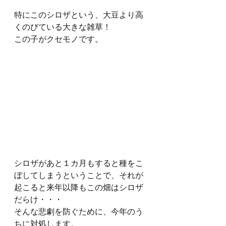
特にこのシロザという、大豆より高
くのびている大きな雑草！
この子がクセモノです。
シロザがあと１カ月もすると種をこ
ぼしてしまうということで、それが
起こると来年以降もこの畑はシロザ
だらけ・・・
そんな悲劇を防ぐために、今年のう
ちに対処します。