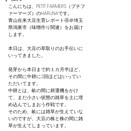
こんにちは、PETIT FARMERS（プチフ
ァーマーズ）のHARUNAです。
青山在来大豆生育レポート④＠埼玉
県鴻巣市（味噌作り関連）をお届け
します。
本日は、大豆の草取りのお手伝いに
いってきました。
発芽から本日まで約１カ月半ほど、
その間に中耕に2回ほどはいってい
ただいてます。
中耕とは、畝の間に耕運機をかけ
て、まだ小さい状態の雑草を土に埋
め込んでしまおう作戦です。
そのため、畝には雑草が生えていな
いのですが、大豆の株と株の間に雑
草が生えてしまっています。