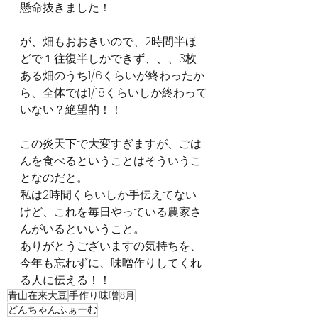
懸命抜きました！
が、畑もおおきいので、2時間半ほ
どで１往復半しかできず、、、3枚
ある畑のうち1/6くらいが終わったか
ら、全体では1/18くらいしか終わって
いない？絶望的！！
この炎天下で大変すぎますが、ごは
んを食べるということはそういうこ
となのだと。
私は2時間くらいしか手伝えてない
けど、これを毎日やっている農家さ
んがいるといいうこと。
ありがとうございますの気持ちを、
今年も忘れずに、味噌作りしてくれ
る人に伝える！！
青山在来大豆
手作り味噌
8月
どんちゃんふぁーむ