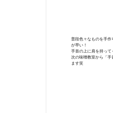
普段色々なものを手作
が早い！
手首の上に肩を持って
次の味噌教室から「手
ます笑