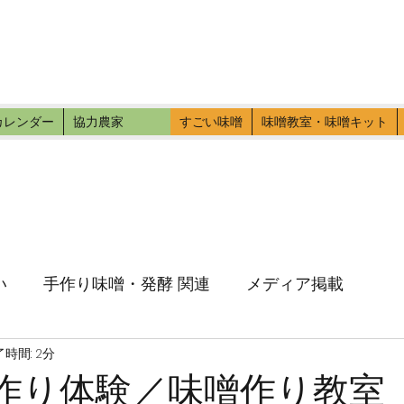
ファーマーズ
伝いに行こう。
カレンダー
協力農家
すごい味噌
味噌教室・味噌キット
い
手作り味噌・発酵 関連
メディア掲載
時間: 2分
味噌作り体験／味噌作り教室