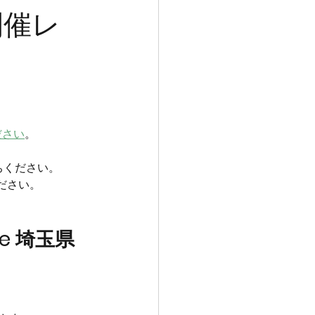
開催レ
ださい
。
ちください。
ださい。
fe 埼玉県