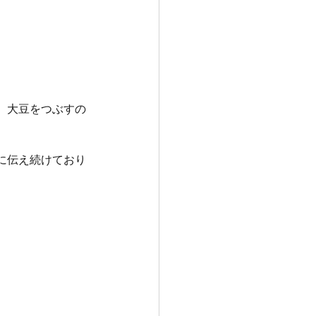
、大豆をつぶすの
に伝え続けており