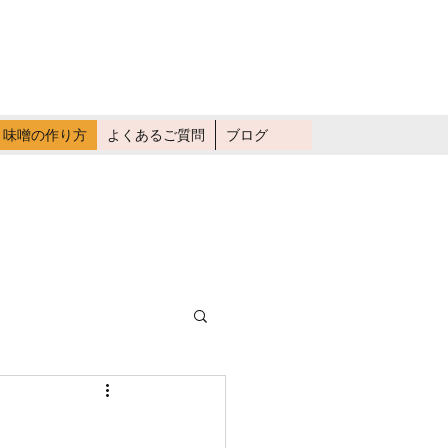
畑仕事に行く
味噌の作り方
よくあるご質問
ブログ