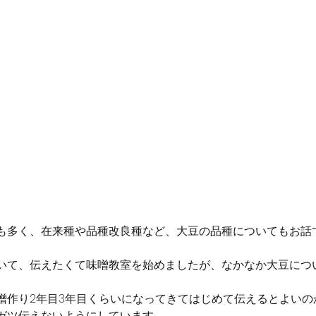
も多く、在来種や品種改良種など、大豆の品種についてもお話
いて、伝えたくて味噌教室を始めましたが、なかなか大豆につ
噌作り2年目3年目くらいになってきてはじめて伝えるとよいの
ガツ伝えないようにしています。