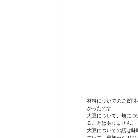
材料についてのご質問
かったです！
大豆について、畑につ
ることはありません。
大豆についての話は味
ていて、最初からガツ