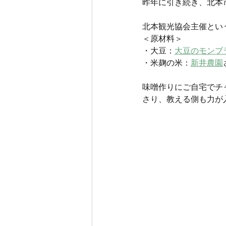
昨年に引き続き、北本
北本観光協会主催とい
＜原材料＞
・大豆：
大豆のモンブ
・米麹の米：
新井農園
味噌作りにご自宅でチ
さり、教える側も力が