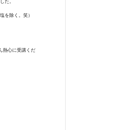
した。
で塩を除く。笑）
ん熱心に受講くだ