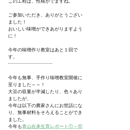
この工程は、性格がでますね。
ご参加いただき、ありがとうござい
ました！
おいしい味噌ができあがりますよう
に！
今年の味噌作り教室はあと１回で
す。
----------------------
今年も無事、手作り味噌教室開催に
至りました～～！
大豆の収量が半減したり、色々あり
ましたが、
今年は以下の農家さんにお世話にな
り、無事材料をそろえることができ
ました。
今年も
青山在来生育レポート①～⑪