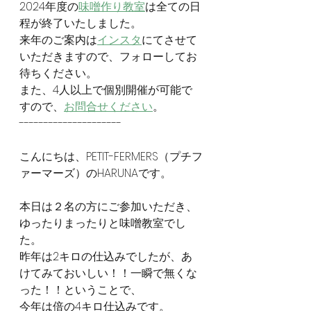
2024年度の
味噌作り教室
は全ての日
程が終了いたしました。
来年のご案内は
インスタ
にてさせて
いただきますので、フォローしてお
待ちください。
また、4人以上で個別開催が可能で
すので、
お問合せください
。
---------------------
こんにちは、PETIT-FERMERS（プチフ
ァーマーズ）のHARUNAです。
本日は２名の方にご参加いただき、
ゆったりまったりと味噌教室でし
た。
昨年は2キロの仕込みでしたが、あ
けてみておいしい！！一瞬で無くな
った！！ということで、
今年は倍の4キロ仕込みです。