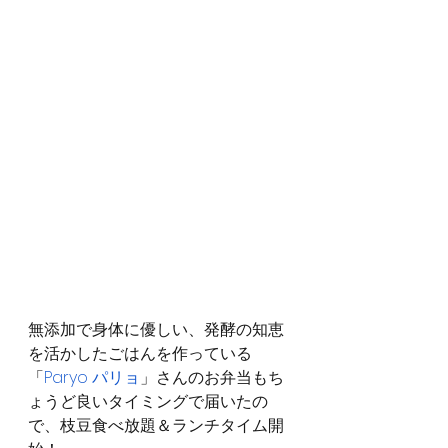
無添加で身体に優しい、発酵の知恵
を活かしたごはんを作っている
「
Paryo パリョ
」さんのお弁当もち
ょうど良いタイミングで届いたの
で、枝豆食べ放題＆ランチタイム開