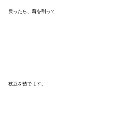
戻ったら、薪を割って
枝豆を茹でます。