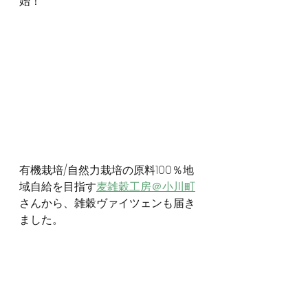
始！
有機栽培/自然力栽培の原料100％地
域自給を目指す
麦雑穀工房＠小川町
さんから、雑穀ヴァイツェンも届き
ました。