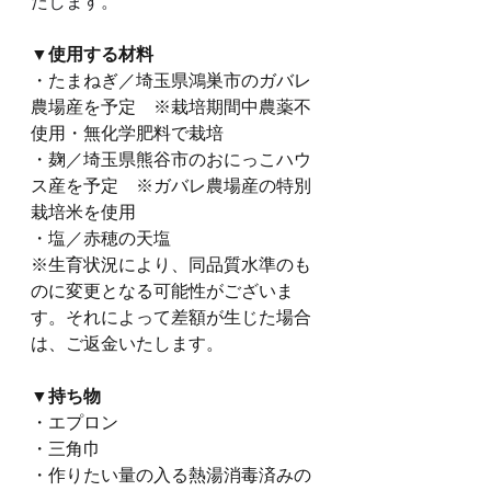
たします。
▼使用する材料
・たまねぎ／埼玉県鴻巣市のガバレ
農場産を予定　※
栽培期間中農薬不
使用・無化学肥料で栽培
・麹／埼玉県熊谷市のおにっこハウ
ス産を予定
　※
ガバレ農場産の特別
栽培米を使用
・塩／赤穂の天塩
※生育状況により、同品質水準のも
のに変更となる可能性がございま
す。それによって差額が生じた場合
は、ご返金いたします。
▼持ち物
・エプロン
・三角巾
・作りたい量の入る熱湯消毒済みの