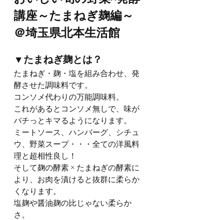
講座～たまねぎ麹編～
＠埼玉県北本生活館
▼たまねぎ麹とは？
たまねぎ・麹・塩を組み合わせ、発
酵させた調味料です。
コンソメ代わりの万能調味料。
これがあるとコンソメ無しで、味が
バチっとキマるようになります。
ミートソース、ハンバーグ、シチュ
ウ、野菜スープ・・・全ての洋風料
理と超相性良し！
そして麹の酵素 × たまねぎの酵素に
より、お肉を漬けると抜群に柔らか
くなります。
塩麹や醤油麹の比じゃない柔らか
さ。