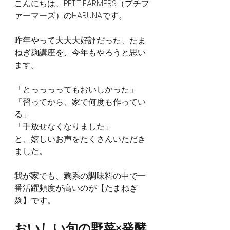
こんにちは、PETIT FARMERS（プチフ
ァーマーズ）のHARUNAです。
昨年やって大大大好評だった、たま
ねぎ麹講座を、今年もやろうと思い
ます。
「とっっっってもおいしかった」
「習ってから、家で何度も作ってい
る」
「手放せなくなりました」
と、嬉しいお声をたくさんいただき
ました。
我が家でも、麴系の調味料の中で一
番活躍頻度が高いのが【たまねぎ
麹】です。
おいしい旬の野菜×発酵