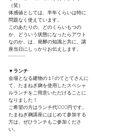
（笑）
体感値としては、半年くらいは特に
問題なく使えています。
このあたりの、どのくらいもつの
か、どういう状態になったらアウト
なのか、は、発酵の知識と共に、講
座当日にしっかりお伝えします。
--------
▼ランチ
会場となる建物の１Fのてとてさんに
て、たまねぎ麹を使用したスペシャ
ルランチをご用意いただけることに
なりました！
ご希望の方はランチ代1000円です。
たまねぎ麹講座にはじめて参加する
方は、ぜひランチもご参加くださ
い。