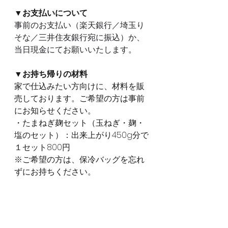
▼お支払いについて
事前のお支払い（楽天銀行／埼玉り
そな／三井住友銀行宛に振込）か、
当日現金にてお願いいたします。
▼お持ち帰りの材料
家で仕込みたい方向けに、材料を販
売しております。ご希望の方は事前
にお知らせください。
・たまねぎ麹セット（玉ねぎ・麹・
塩のセット）：出来上がり450g分で
１セット800円
※ご希望の方は、保冷バッグを忘れ
ずにお持ちください。
▼お申込み
Googleフォーム
よりお願いします