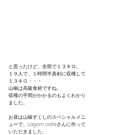
と思ったけど、全部で１３キロ。
１９人で、１時間半真剣に収穫して
１３キロ・・・
山椒は高級食材ですね。
収穫の手間がかかるのもよくわかり
ました。
お昼は山椒ずくしのスペシャルメニ
ューで、Lagom cafeさんに作って
いただきました。