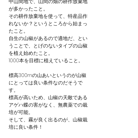
中山間地で、山間の畑の耕作放棄地
が多かったこと。
その耕作放棄地を使って、特産品作
れないか？というところから始まっ
たこと。
自生の山椒があるので適地だ、とい
うことで、とげのないタイプの山椒
を植え始めたこと。
1000本を目標に植えていること。
標高300mの山あいというのが山椒
にとっては良い条件なのだそうで
す。
標高が高いため、山椒の天敵である
アゲハ蝶の害がなく、無農薬での栽
培が可能。
そして、霧が良く出るのが、山椒栽
培に良い条件！