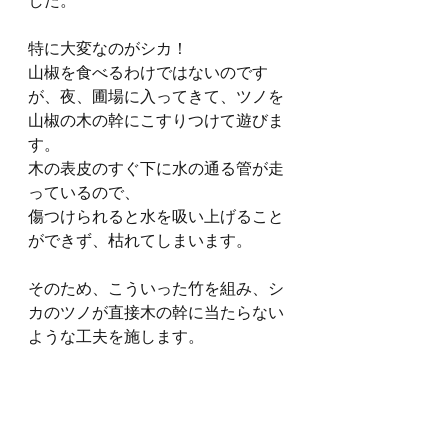
した。
特に大変なのがシカ！
山椒を食べるわけではないのです
が、夜、圃場に入ってきて、ツノを
山椒の木の幹にこすりつけて遊びま
す。
木の表皮のすぐ下に水の通る管が走
っているので、
傷つけられると水を吸い上げること
ができず、枯れてしまいます。
そのため、こういった竹を組み、シ
カのツノが直接木の幹に当たらない
ような工夫を施します。