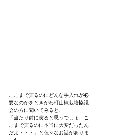
ここまで実るのにどんな手入れが必
要なのかをときがわ町山椒栽培協議
会の方に聞いてみると、
「当たり前に実ると思うでしょ、こ
こまで実るのに本当に大変だったん
だよ・・・」と色々なお話がありま