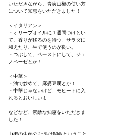
いただきながら、青実山椒の使い方
について知恵をいただきました！
＜イタリアン＞
・オリーブオイルに１週間つけとい
て、香りが移るのを待つ。サラダに
和えたり、生で使うのが良い。
・つぶして、ペーストにして、ジェ
ノベーゼとか！
＜中華＞
・油で炒めて、麻婆豆腐とか！
・中華じゃないけど、モヒートに入
れるとおいしいよ
などなど、素敵な知恵をいただきま
した！
山椒の生産の95％は関西ということ