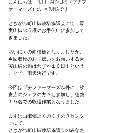
こんにちは、PETIT FARMERS（プチフ
ァーマーズ）のHARUNAです。
ときがわ町山椒栽培協議会にて、青
実山椒の収穫のお手伝いに参加して
きました。
あいにくの雨模様となりましたが、
今回収穫のお手伝いをお願いする青
実山椒の旬はわずか１０日！という
ことで、雨天決行です。
今回はプチファーマーズ以外に、飲
食店のシェフの方々も参加し、総勢
１９名での収穫作業となりました。
まずは山椒畑近くのくすのきセンタ
ーにて、
ときがわ町山椒栽培協議会のみなさ