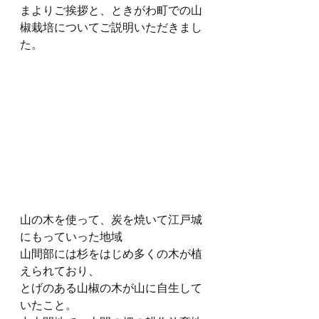
まよりご挨拶と、ときがわ町での山
椒栽培についてご説明いただきまし
た。
山の木を使って、炭を焼いて江戸城
にもっていった地域
山間部には杉をはじめ多くの木が植
えられており、
とげのある山椒の木が山に自生して
いたこと。