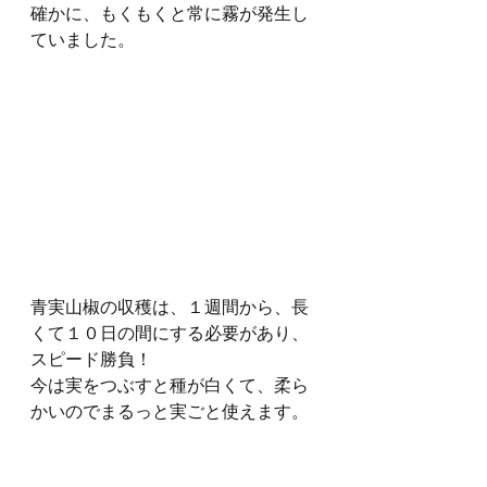
確かに、もくもくと常に霧が発生し
ていました。
青実山椒の収穫は、１週間から、長
くて１０日の間にする必要があり、
スピード勝負！
今は実をつぶすと種が白くて、柔ら
かいのでまるっと実ごと使えます。