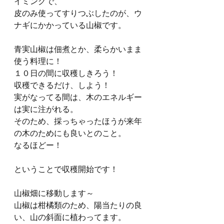
イミングで、
皮のみ使ってすりつぶしたのが、ウ
ナギにかかっている山椒です。
青実山椒は佃煮とか、柔らかいまま
使う料理に！
１０日の間に収穫しきろう！
収穫できるだけ、しよう！
実がなってる間は、木のエネルギー
は実に注がれる。
そのため、採っちゃったほうが来年
の木のためにも良いとのこと。
なるほどー！
ということで収穫開始です！
山椒畑に移動します～
山椒は柑橘類のため、陽当たりの良
い、山の斜面に植わってます。