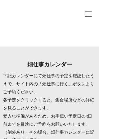
プチファーマーズ
畑仕事のお手伝いに行こう。
畑仕事カレンダー
下記カレンダーにて畑仕事の予定を確認したう
えで、サイト内の
「畑仕事に行く」ボタン
より
ご予約ください。
各予定をクリックすると、集合場所などの詳細
を見ることができます。
​受入れ準備があるため、お手伝い予定日の3日
前までを目途にご予約をお願いいたします。
（例外あり：その場合、畑仕事カレンダーに記