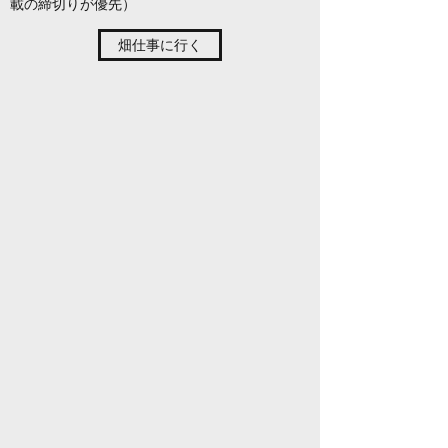
載の締切りが優先）
畑仕事に行く