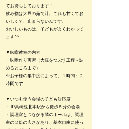
てお待ちしております！
飲み物は大豆の茹で汁。これも甘くてお
いしくて、止まらないんです。
​おいしいものは、子どもがよくわかって
ます^^
▼味噌教室の内容
・味噌作り実習（大豆をつぶす工程～詰
めるところまで）
※お子様の集中度によって、１時間～２
時間です
▼いつも使う会場の子ども対応度
・JR高崎線北本駅から徒歩５分の会場
・調理室とつながる隣のホールは、調理
室の２倍の広さがあり、基本自由に使っ