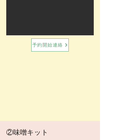
予約開始連絡
②味噌キット