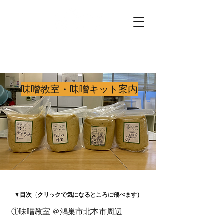
プチファーマーズ
畑仕事のお手伝いに行こう。
味噌教室・味噌キット案内
▼目次（クリックで気になるところに飛べます）
​​①味噌教室 ＠鴻巣市北本市周辺