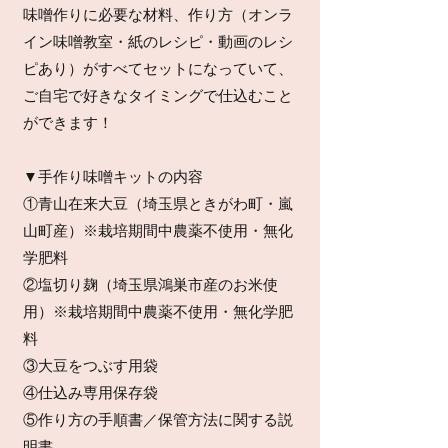
味噌作りに必要な材料、作り方（オンラ
イン味噌教室・紙のレシピ・動画のレシ
ピあり）がすべてセットになっていて、
ご自宅で好きなタイミングで仕込むこと
ができます！
▼手作り味噌キットの内容
①青山在来大豆（埼玉県ときがわ町・嵐
山町産）※栽培期間中農薬不使用・無化
学肥料
②塩切り麹（埼玉県鴻巣市産のお米使
用）※栽培期間中農薬不使用・無化学肥
料
③大豆をつぶす用袋
④仕込み専用保存袋
⑤作り方の手順書／保管方法に関する説
明書