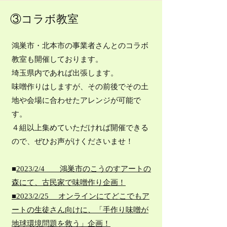
③コラボ教室
鴻巣市・北本市の事業者さんとのコラボ
教室も開催しております。
​埼玉県内であれば出張します。
味噌作りはしますが、その前後でその土
地や会場に合わせたアレンジが可能で
す。
４組以上集めていただければ開催できる
ので、ぜひお声がけくださいませ！
■​​​​
2023/2/4 鴻巣市のこうのすアートの
森にて、古民家で味噌作り企画！
​■2023/2/25 オンラインにてどこでもア
ートの生徒さん向けに、「手作り味噌が
地球環境問題を救う」企画！