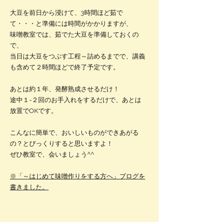
大豆を前日から浸けて、3時間ほど茹で
て・・・と準備には時間がかかりますが、
味噌教室では、茹でた大豆を準備しておくの
で、
当日は大豆をつぶす工程～詰めるまでで、講義
も含めて２時間ほどで終了予定です。
あとは約１年、発酵熟成させるだけ！
途中１-２回のお手入れをするだけで、あとは
放置でOKです。
こんなに簡単で、おいしいものができあがる
の？とびっくりすると思いますよ！
​ぜひ教室で、会いましょう^^
※「～はじめて味噌作りをする方へ」ブログを
書きました。