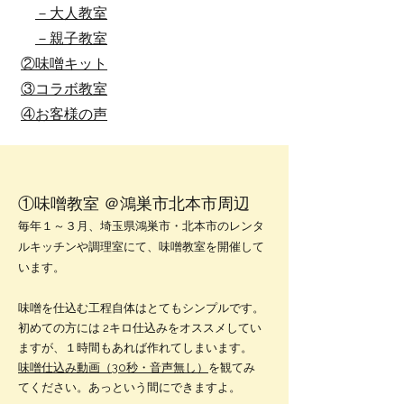
－大人教室
－親子教室
②味噌キット
③コラボ教室
​④お客様の声
①味噌教室 ＠鴻巣市北本市周辺
毎年１～３月、埼玉県鴻巣市・北本市のレンタ
ルキッチンや調理室にて、味噌教室を開催して
います。
味噌を仕込む工程自体はとてもシンプルです。
初めての方には 2キロ仕込みをオススメしてい
ますが、１時間もあれば作れてしまいます。
味噌仕込み動画（30秒・音声無し）
を観てみ
てください。あっという間にできますよ。