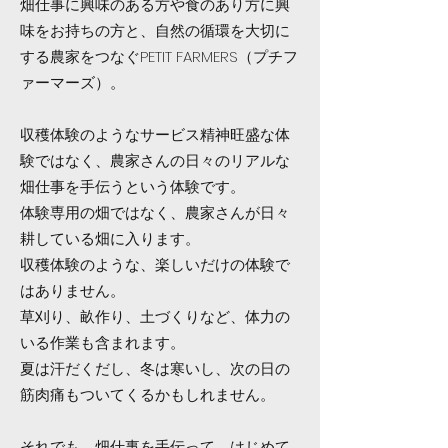
畑仕事に興味のある方や食のあり方に興
味をお持ちの方と、自然の循環を大切に
する農家をつなぐPETIT FARMERS（プチフ
ァーマーズ）。
収穫体験のようなサービス精神旺盛な体
験ではなく、農家さんの日々のリアルな
畑仕事を手伝うという体験です。
体験専用の畑ではなく、農家さんが日々
耕している畑に入ります。
収穫体験のような、楽しいだけの体験で
はありません。
草刈り、畝作り、土づくりなど、体力の
いる作業も含まれます。
夏は汗だくだし、冬は寒いし、次の日の
筋肉痛もついてくるかもしれません。
それでも、畑仕事を手伝って、はじめて