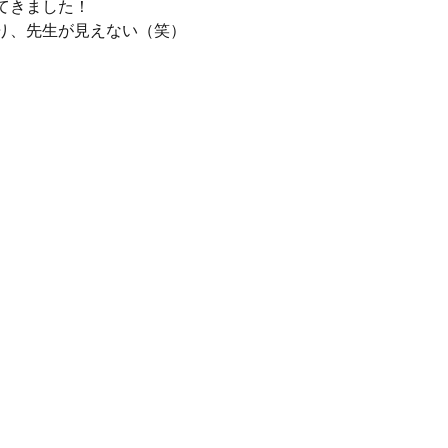
てきました！
り、先生が見えない（笑）