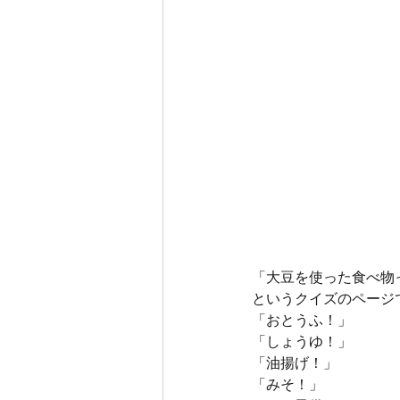
「大豆を使った食べ物
というクイズのページ
「おとうふ！」
「しょうゆ！」
「油揚げ！」
「みそ！」