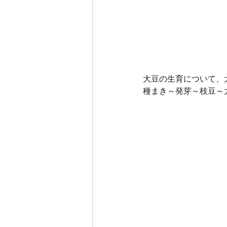
大豆の生育について、
種まき～発芽～枝豆～