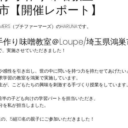
市【開催レポート】
ARMERS（プチファーマーズ）のHARUNAです。
手作り味噌教室＠Loupe/埼玉県鴻巣
で、実施させていただきました！
や感性を引き出し、世の中に問いを持つ力を持たせてあげたい
求学習の教室を鴻巣で実施しています。
生が、こどもたちの興味を刺激する手づくり授業をしています
に前半の子ども向けの学習パートを担当いただき、
分を私が担当しました。
の、5組10名の親子にご参加いただきました！