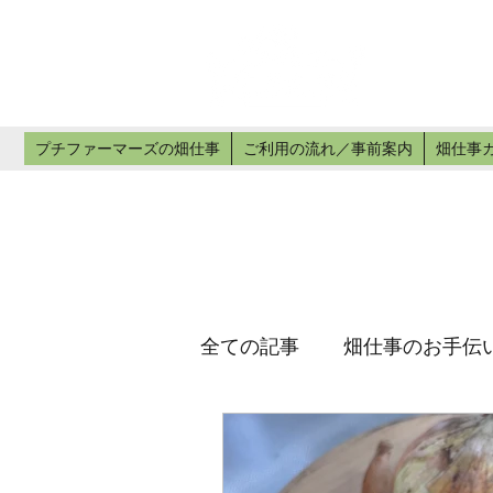
プチ
畑仕事のお手
プチファーマーズの畑仕事
ご利用の流れ／事前案内
畑仕事
全ての記事
畑仕事のお手伝