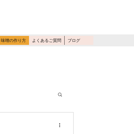
畑仕事に行く
味噌の作り方
よくあるご質問
ブログ