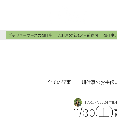
プチ
畑仕事のお手
プチファーマーズの畑仕事
ご利用の流れ／事前案内
畑仕事
全ての記事
畑仕事のお手伝
HARUNA
2024年11
11/30