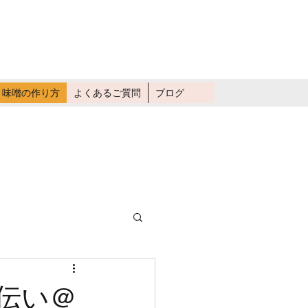
畑仕事に行く
味噌の作り方
よくあるご質問
ブログ
手伝い＠