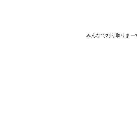
みんなで刈り取りまー