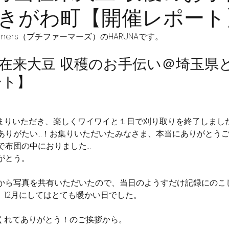
きがわ町【開催レポート
armers（プチファーマーズ）のHARUNAです。
土)青山在来大豆 収穫のお手伝い＠埼玉
ート】
集まりいただき、楽しくワイワイと１日で刈り取りを終了しまし
ありがたい…！お集りいただいたみなさま、本当にありがとう
で布団の中におりました…
がとう。
から写真を共有いただいたので、当日のようすだけ記録にのこ
、12月にしてはとても暖かい日でした。
てくれてありがとう！のご挨拶から。