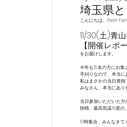
埼玉県と
こんにちは、Petit-F
11/30(
【開催レポ
をお届けします。
今年も15名の方にお
手刈りなので、本当に
私はまさかの当日発熱
みなさん、本当にあり
当日参加いただいた方
快晴、最高気温16度の
10時集合、みんなき