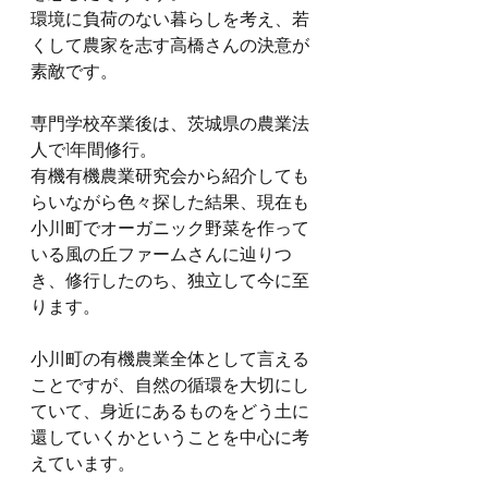
環境に負荷のない暮らしを考え、若
くして農家を志す高橋さんの決意が
素敵です。
専門学校卒業後は、茨城県の農業法
人で1年間修行。
有機有機農業研究会から紹介しても
らいながら色々探した結果、現在も
小川町でオーガニック野菜を作って
いる風の丘ファームさんに辿りつ
き、修行したのち、独立して今に至
ります。
小川町の有機農業全体として言える
ことですが、自然の循環を大切にし
ていて、身近にあるものをどう土に
還していくかということを中心に考
えています。