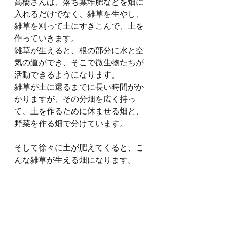
高橋さんは、落ち葉堆肥などを畑に
入れるだけでなく、雑草を生やし、
雑草を刈って土にすきこんで、土を
作っていきます。
雑草が生えると、根の部分に水と空
気の道ができ、そこで微生物たちが
活動できるようになります。
雑草が土に還るまでに長い時間がか
かりますが、その分畑を広く持っ
て、土を作るために休ませる畑と、
野菜を作る畑で分けています。
そして徐々に土が肥えてくると、こ
んな雑草が生える畑になります。