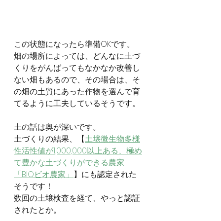
この状態になったら準備OKです。
畑の場所によっては、どんなに土づ
くりをがんばってもなかなか改善し
ない畑もあるので、その場合は、そ
の畑の土質にあった作物を選んで育
てるように工夫しているそうです。
土の話は奥が深いです。
土づくりの結果、【
土壌微生物多様
性活性値が1,000,000以上ある、極め
て豊かな土づくりができる農家
「BIOビオ農家」
】にも認定された
そうです！
数回の土壌検査を経て、やっと認証
されたとか。