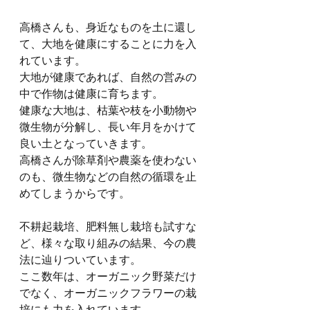
高橋さんも、身近なものを土に還し
て、大地を健康にすることに力を入
れています。
大地が健康であれば、自然の営みの
中で作物は健康に育ちます。
健康な大地は、枯葉や枝を小動物や
微生物が分解し、長い年月をかけて
良い土となっていきます。
高橋さんが除草剤や農薬を使わない
のも、微生物などの自然の循環を止
めてしまうからです。
不耕起栽培、肥料無し栽培も試すな
ど、様々な取り組みの結果、今の農
法に辿りついています。
ここ数年は、オーガニック野菜だけ
でなく、オーガニックフラワーの栽
培にも力を入れています。