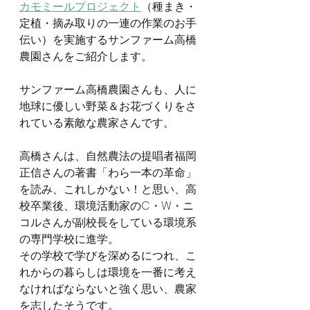
カモミールプロジェクト
（種まき・
定植・摘み取りの一連の作業のお手
伝い）を実施するサンファーム高橋
農園さんをご紹介します。
サンファーム高橋農園さんも、人に
地球に優しい野菜＆お花づくりをさ
れている素敵な農家さんです。
高橋さんは、自然農法の提唱者福岡
正信さんの著書「わら一本の革命」
を読み、これしかない！と思い、高
校卒業後、環境活動家のC・W・ニ
コルさんが副校長をしている環境系
の専門学校に進学。
その学校で学びを深めるにつれ、こ
れからの暮らしは環境を一番に考え
なければならないと強く思い、農家
を志したそうです。