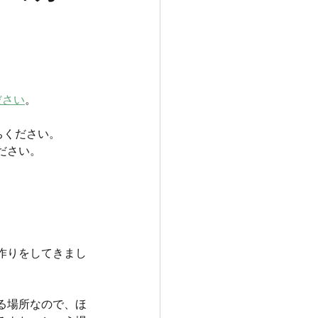
ださい
。
ちください。
ださい。
作りをしてきまし
る場所なので、ほ