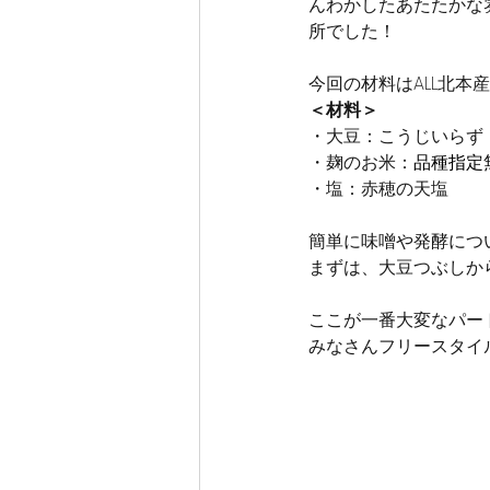
んわかしたあたたかな
所でした！
今回の材料はALL北本
＜材料＞
・
大豆：こうじいらず
・麹のお米：
品種指定
・塩：赤穂の天塩
簡単に味噌や発酵につ
まずは、大豆つぶしか
ここが一番大変なパー
みなさんフリースタイ