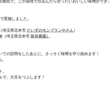
雰囲気で、この環境で仕込んだらぜったいおいしい味噌ができ
産で実施しました。
（埼玉県北本市 
だいずのモンブランやさん
）
無
（埼玉県北本市 
新井農園
）
いての説明をしたあとに、さっそく味噌を作り始めます！
ら。
ト。
ルで、大豆をつぶします！