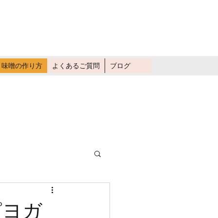
畑仕事に行く
味噌の作り方
よくあるご質問
ブログ
ピヨガ